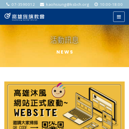
07-3590012
kaohsiung@ksbch.org
10:00-18:00
活動訊息
NEWS