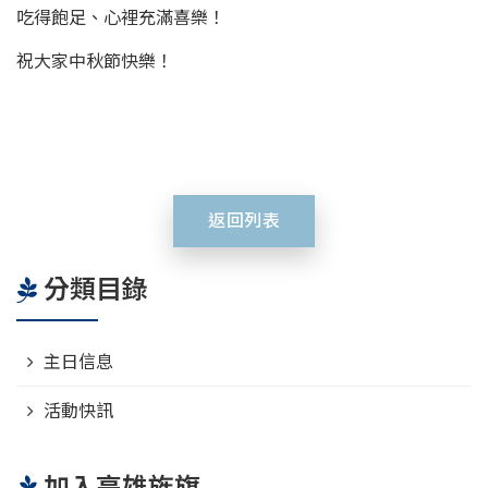
吃得飽足、心裡充滿喜樂！
祝大家中秋節快樂！
返回列表
分類目錄
主日信息
活動快訊
加入高雄旌旗