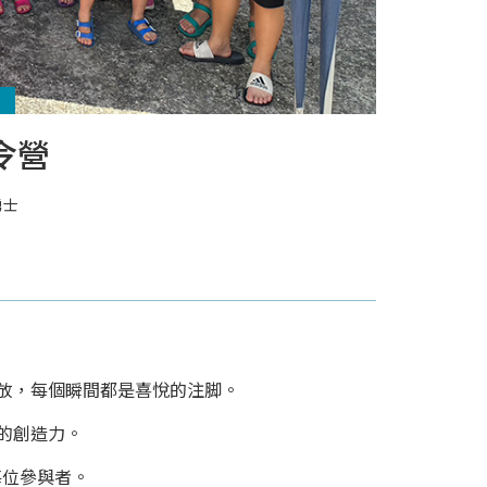
令營
勇士
放，每個瞬間都是喜悅的注脚。
的創造力。
每位參與者。