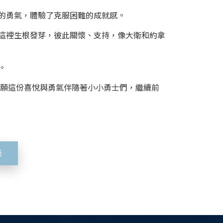
的勇氣，體驗了克服困難的成就感。
這裡生根發芽，彼此關懷、支持，像大衛和約拿
。
，願這份喜悅與勇氣伴隨著小小勇士們，繼續前
表