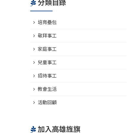
分類目錄
培育壘包
敬拜事工
家庭事工
兒童事工
招待事工
教會生活
活動回顧
加入高雄旌旗