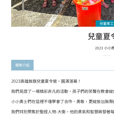
兒童事工
兒童夏
2023 小小
服務介紹
2023高雄旌旗兒童夏令營，圓滿落幕！
我們見證了一場精彩非凡的活動，孩子們的笑聲在教會綻
小小勇士們在這裡不僅學會了合作、勇敢，更綻放出無限
我們特別聚焦於聖經人物-大衛，他的勇氣和智慧啟發著