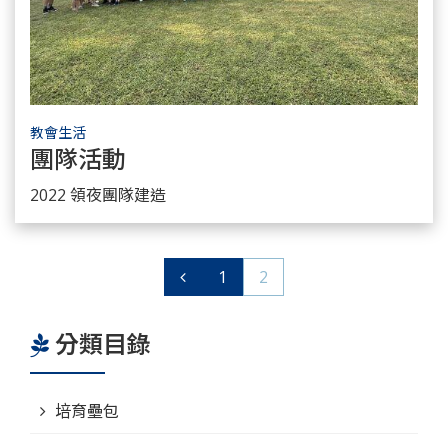
教會生活
團隊活動
瞭解更多
2022 領夜團隊建造
1
2
分類目錄
培育壘包